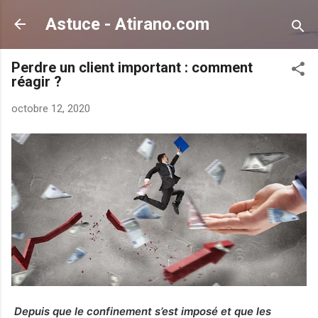
Accéder au contenu principal
Astuce - Atirano.com
Perdre un client important : comment
réagir ?
octobre 12, 2020
Depuis que le confinement s’est imposé et que les