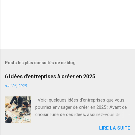
s
Posts les plus consultés de ce blog
6 idées d'entreprises à créer en 2025
mai 06, 2025
Voici quelques idées d'entreprises que vous
pourriez envisager de créer en 2025 : Avant de
choisir l'une de ces idées, assurez-vous de
faire des recherches approfondies sur le
LIRE LA SUITE
marché, de comprendre les besoins de votre