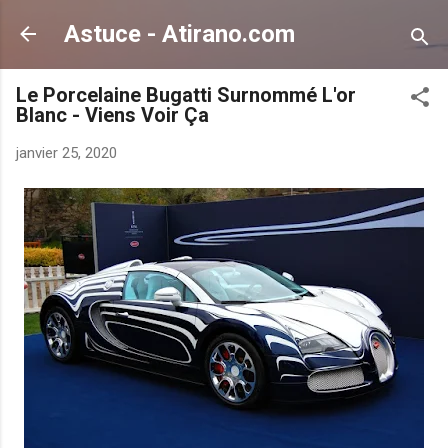
Accéder au contenu principal
Astuce - Atirano.com
Le Porcelaine Bugatti Surnommé L'or
Blanc - Viens Voir Ça
janvier 25, 2020