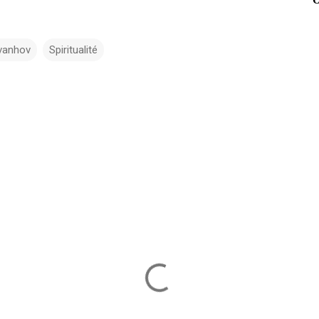
vanhov
Spiritualité