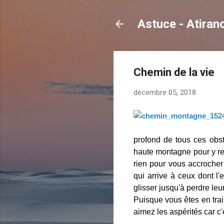
Astuce - Atira
Chemin de la vie
décembre 05, 2018
profond de tous ces obst
haute montagne pour y res
rien pour vous accrocher 
qui arrive à ceux dont l'
glisser jusqu'à perdre leu
Puisque vous êtes en trai
aimez les aspérités car c