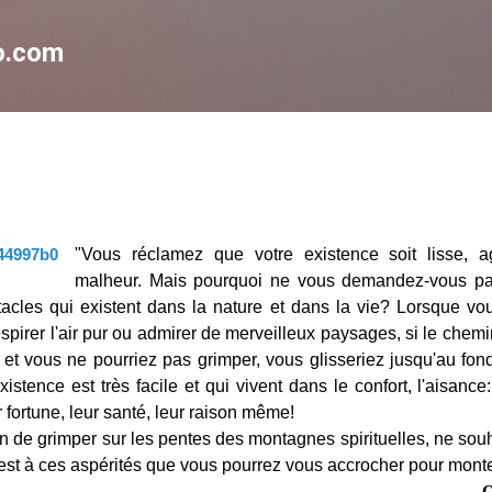
Accéder au contenu principal
no.com
"Vous réclamez que votre existence soit lisse, a
malheur. Mais pourquoi ne vous demandez-vous pas
acles qui existent dans la nature et dans la vie? Lorsque v
pirer l'air pur ou admirer de merveilleux paysages, si le chemin 
et vous ne pourriez pas grimper, vous glisseriez jusqu'au fon
existence est très facile et qui vivent dans le confort, l'aisanc
r fortune, leur santé, leur raison même!
n de grimper sur les pentes des montagnes spirituelles, ne souh
'est à ces aspérités que vous pourrez vous accrocher pour monter
O