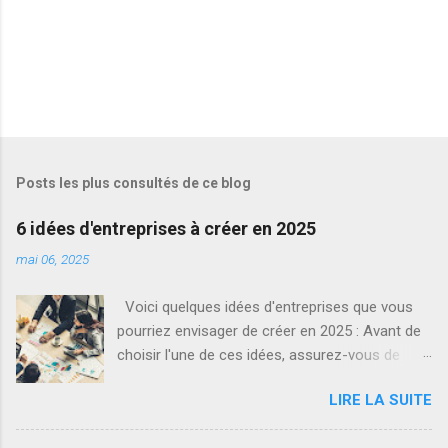
Posts les plus consultés de ce blog
6 idées d'entreprises à créer en 2025
mai 06, 2025
Voici quelques idées d'entreprises que vous
pourriez envisager de créer en 2025 : Avant de
choisir l'une de ces idées, assurez-vous de
faire des recherches approfondies sur le
LIRE LA SUITE
marché, de comprendre les besoins de votre
public cible, et d'évaluer la pertinence de votre