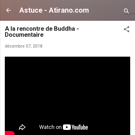
Accéder au contenu principal
Astuce - Atirano.com
A la rencontre de Buddha -
Documentaire
décembre 07, 2018