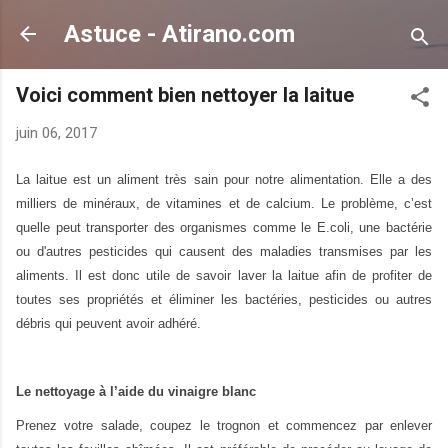
Accéder au contenu principal
Astuce - Atirano.com
Voici comment bien nettoyer la laitue
juin 06, 2017
La laitue est un aliment très sain pour notre alimentation. Elle a des
milliers de minéraux, de vitamines et de calcium. Le problème, c’est
quelle peut transporter des organismes comme le E.coli, une bactérie
ou d'autres pesticides qui causent des maladies transmises par les
aliments. Il est donc utile de savoir laver la laitue afin de profiter de
toutes ses propriétés et éliminer les bactéries, pesticides ou autres
débris qui peuvent avoir adhéré.
Le nettoyage à l’aide du vinaigre blanc
Prenez votre salade, coupez le trognon et commencez par enlever