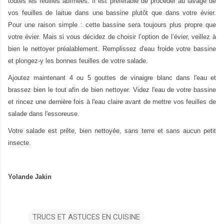
toutes les feuilles abîmées. Il est préférable de procéder au lavage de
vos feuilles de laitue dans une bassine plutôt que dans votre évier.
Pour une raison simple : cette bassine sera toujours plus propre que
votre évier. Mais si vous décidez de choisir l’option de l’évier, veillez à
bien le nettoyer préalablement. Remplissez d'eau froide votre bassine
et plongez-y les bonnes feuilles de votre salade.
Ajoutez maintenant 4 ou 5 gouttes de vinaigre blanc dans l'eau et
brassez bien le tout afin de bien nettoyer. Videz l'eau de votre bassine
et rincez une dernière fois à l'eau claire avant de mettre vos feuilles de
salade dans l'essoreuse.
Votre salade est prête, bien nettoyée, sans terre et sans aucun petit
insecte.
Yolande Jakin
TRUCS ET ASTUCES EN CUISINE