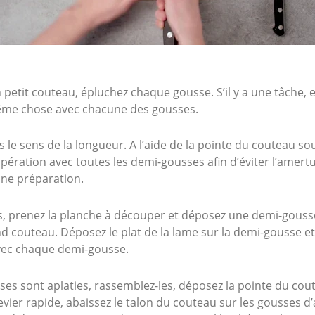
n petit couteau, épluchez chaque gousse. S’il y a une tâche, 
même chose avec chacune des gousses.
le sens de la longueur. A l’aide de la pointe du couteau sou
opération avec toutes les demi-gousses afin d’éviter l’amer
ine préparation.
, prenez la planche à découper et déposez une demi-gousse 
d couteau. Déposez le plat de la lame sur la demi-gousse et
ec chaque demi-gousse.
ses sont aplaties, rassemblez-les, déposez la pointe du cout
er rapide, abaissez le talon du couteau sur les gousses d’a