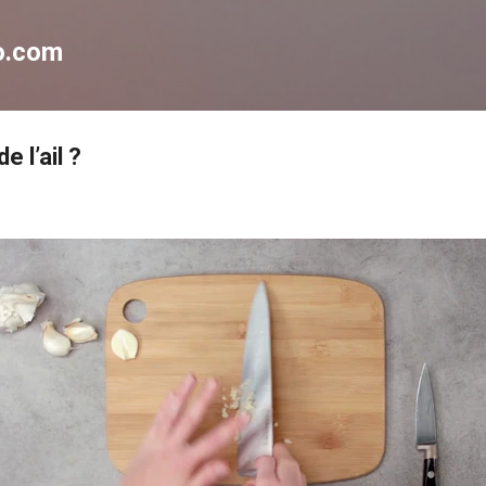
Accéder au contenu principal
no.com
 l’ail ?